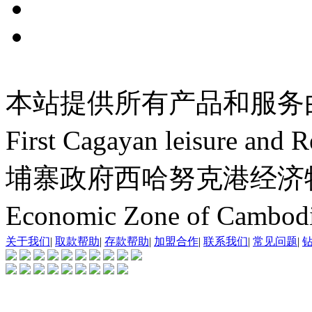
本站提供所有产品和服务
First Cagayan leisure and
埔寨政府西哈努克港经济特区Siha
Economic Zone of Ca
关于我们
|
取款帮助
|
存款帮助
|
加盟合作
|
联系我们
|
常见问题
|
钻