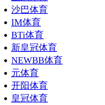
沙巴体育
IM体育
BTi体育
新皇冠体育
NEWBB体育
元体育
开阳体育
皇冠体育