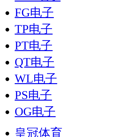
FG电子
TP电子
PT电子
QT电子
WL电子
PS电子
OG电子
皇冠体育