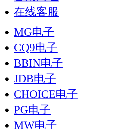
在线客服
MG电子
CQ9电子
BBIN电子
JDB电子
CHOICE电子
PG电子
MW电子