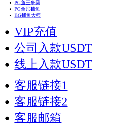
PG鱼王争霸
PG全民捕鱼
BG捕鱼大师
VIP充值
公司入款USDT
线上入款USDT
客服链接1
客服链接2
客服邮箱