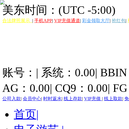
美东时间：
(UTC -5:00)
合法牌照展示
|
手机APP
|
VIP充值通道
|
彩金领取大厅
|
抢红包
|
账号：
|
系统：
0.00
|
BBI
AG：
0.00
|
CQ9：
0.00
|
FG
公司入款
|
会员中心
|
时时返水
|
线上存款
|
VIP充值
|
线上取款
|
免
首页
|